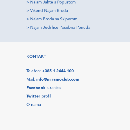
>
Najam Jahte s Popustom
>
Vikend Najam Broda
>
Najam Broda sa Skiperom
>
Najam Jedrilice Posebna Ponuda
KONTAKT
Telefon:
+385 1 2444 100
Mail:
info@miramoclub.com
Facebook
stranica
Twitter
profil
O nama