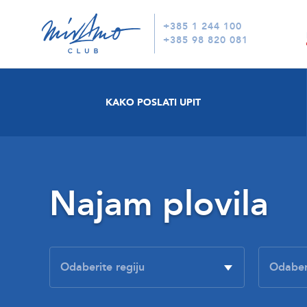
+385 1 244 100
+385 98 820 081
KAKO POSLATI UPIT
Najam plovila