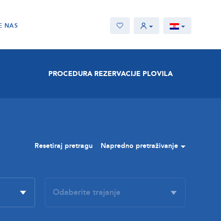
E NAS
PROCEDURA REZERVACIJE PLOVILA
Resetiraj pretragu
Napredno pretraživanje