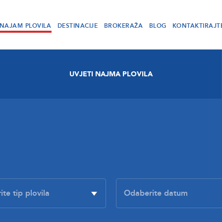
NAJAM PLOVILA
DESTINACIJE
BROKERAŽA
BLOG
KONTAKTIRAJT
UVJETI NAJMA PLOVILA