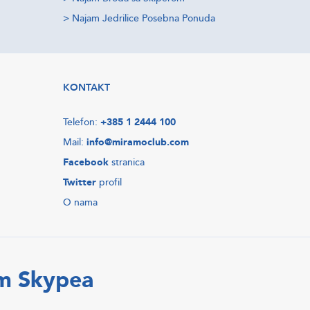
>
Najam Jedrilice Posebna Ponuda
KONTAKT
Telefon:
+385 1 2444 100
Mail:
info@miramoclub.com
Facebook
stranica
Twitter
profil
O nama
em Skypea