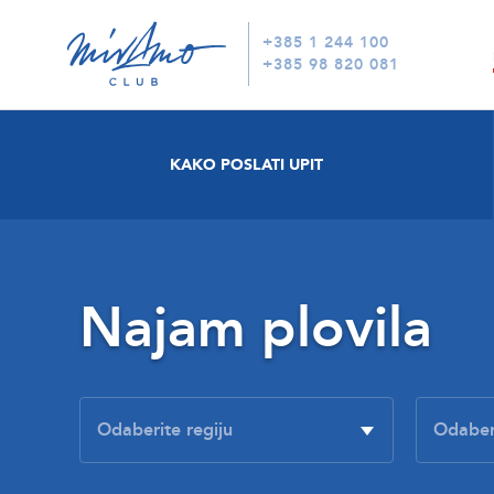
+385 1 244 100
+385 98 820 081
KAKO POSLATI UPIT
Najam plovila