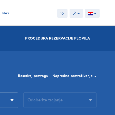
E NAS
PROCEDURA REZERVACIJE PLOVILA
Resetiraj pretragu
Napredno pretraživanje