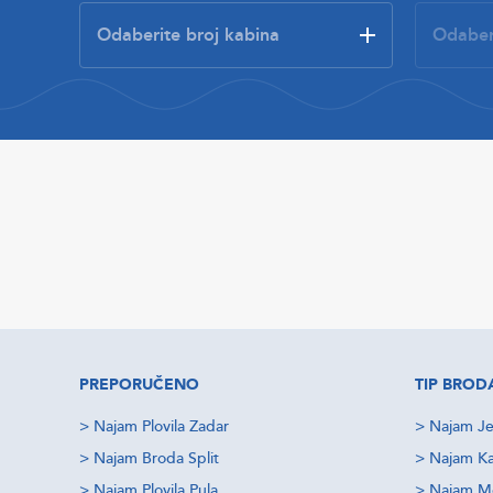
PREPORUČENO
TIP BROD
>
Najam Plovila Zadar
>
Najam Je
>
Najam Broda Split
>
Najam Ka
>
Najam Plovila Pula
>
Najam M