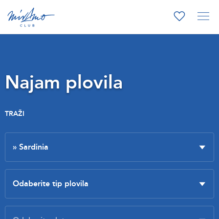
Najam plovila
TRAŽI