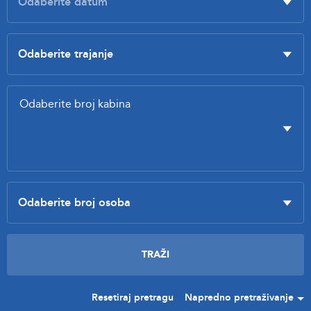
Resetiraj pretragu
Napredno pretraživanje