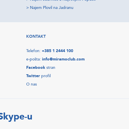
>
Najem Plovil na Jadranu
KONTAKT
Telefon:
+385 1 2444 100
e-pošta:
info@miramoclub.com
Facebook
stran
Twitter
profil
O nas
 Skype-u