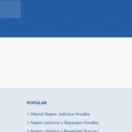
POPULAR
>
Vikend Najem Jadrnice Hrvaška
>
Najem Jadrnice s Skiperjem Hrvaška
>
Najem Jadrnice z Največjimi Popusti