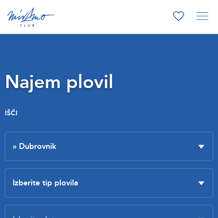
Najem plovil
IŠČI