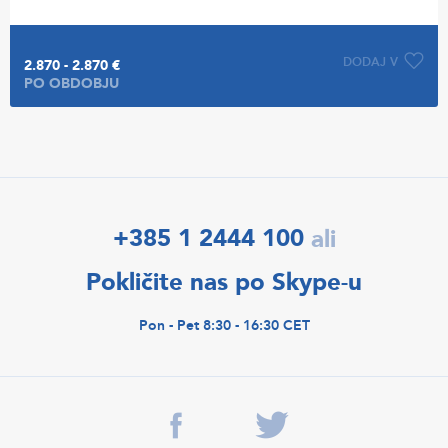
DODAJ V
2.870 - 2.870 €
PO OBDOBJU
+385 1 2444 100
ali
Pokličite nas po Skype-u
Pon - Pet 8:30 - 16:30 CET