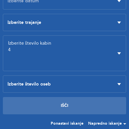
Ponastavi iskanje
Napredno iskanje