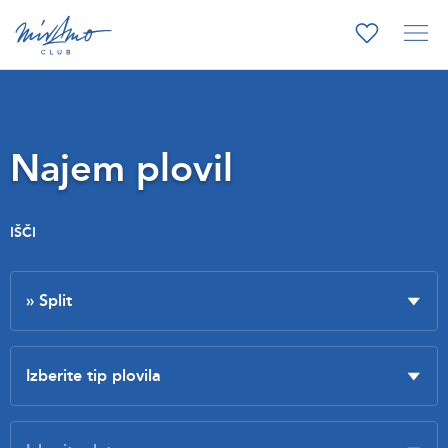
Najem plovil
IŠČI