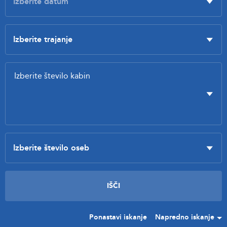
Ponastavi iskanje
Napredno iskanje