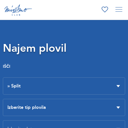
Najem plovil
IŠČI