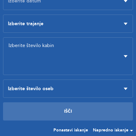
Ponastavi iskanje
Napredno iskanje