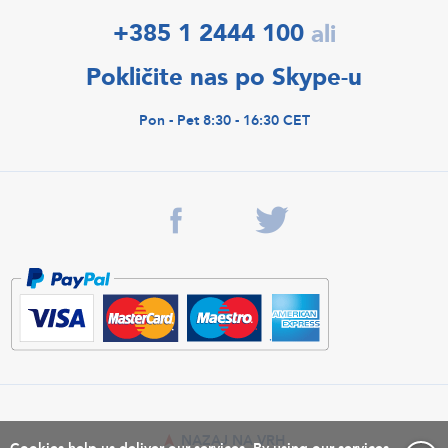
+385 1 2444 100
ali
Pokličite nas po Skype-u
Pon - Pet 8:30 - 16:30 CET
NAZAJ NA VRH