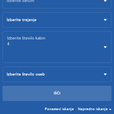
Ponastavi iskanje
Napredno iskanje