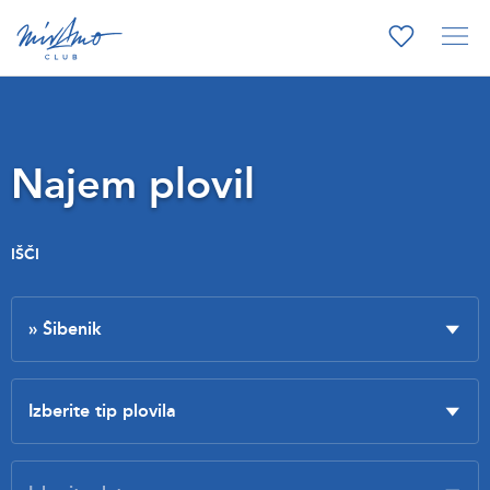
Najem plovil
IŠČI