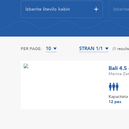
10
STRAN 1/1
PER PAGE:
(1 rezult
Bali 4.5
Marina Zat
Kapaciteta
12 pax