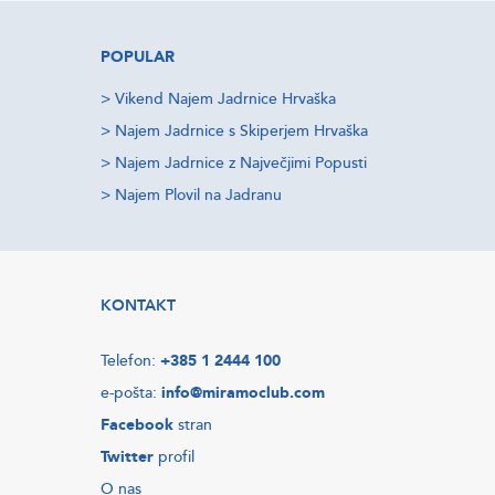
POPULAR
>
Vikend Najem Jadrnice Hrvaška
>
Najem Jadrnice s Skiperjem Hrvaška
>
Najem Jadrnice z Največjimi Popusti
>
Najem Plovil na Jadranu
KONTAKT
Telefon:
+385 1 2444 100
e-pošta:
info@miramoclub.com
Facebook
stran
Twitter
profil
O nas