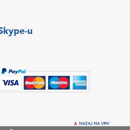
 Skype-u
NAZAJ NA VRH