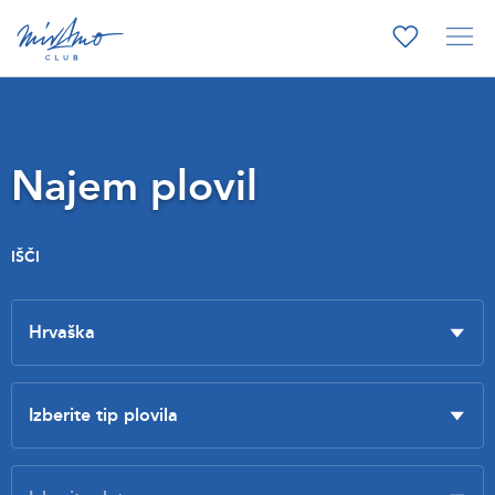
Najem plovil
IŠČI