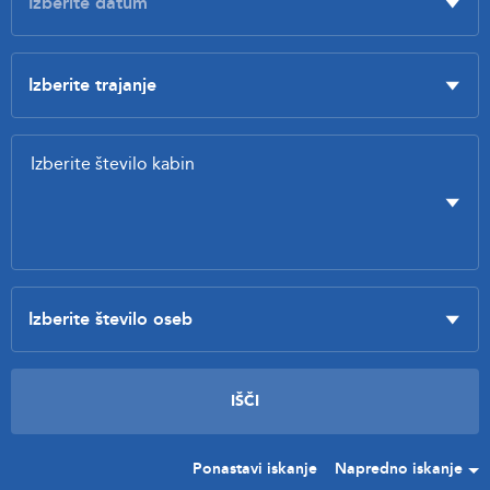
Ponastavi iskanje
Napredno iskanje