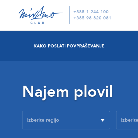
+385 1 244 100
+385 98 820 081
KAKO POSLATI POVPRAŠEVANJE
Najem plovil