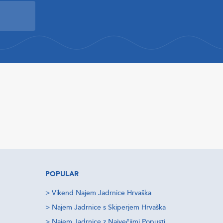
POPULAR
>
Vikend Najem Jadrnice Hrvaška
>
Najem Jadrnice s Skiperjem Hrvaška
>
Najem Jadrnice z Največjimi Popusti