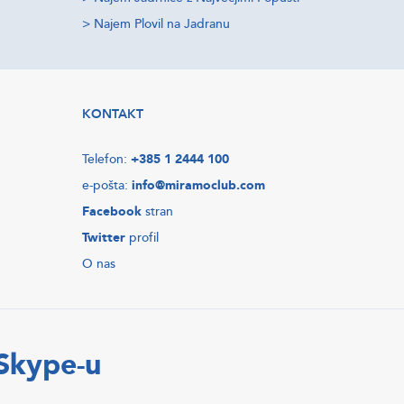
>
Najem Plovil na Jadranu
KONTAKT
Telefon:
+385 1 2444 100
e-pošta:
info@miramoclub.com
Facebook
stran
Twitter
profil
O nas
 Skype-u