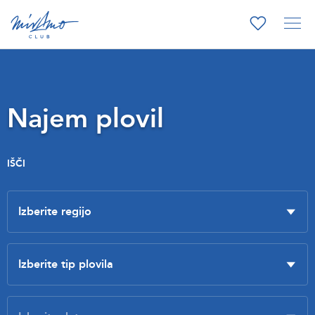
Najem plovil
IŠČI