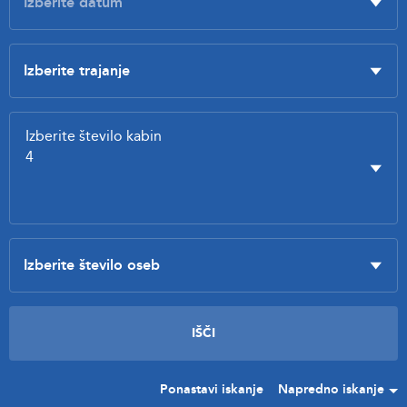
Ponastavi iskanje
Napredno iskanje