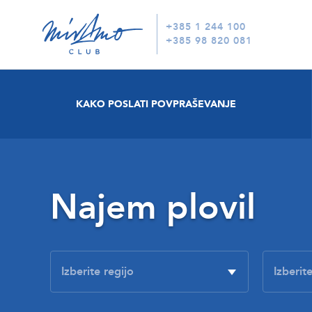
+385 1 244 100
+385 98 820 081
KAKO POSLATI POVPRAŠEVANJE
Najem plovil