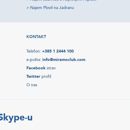
>
Najem Plovil na Jadranu
KONTAKT
Telefon:
+385 1 2444 100
e-pošta:
info@miramoclub.com
Facebook
stran
Twitter
profil
O nas
 Skype-u