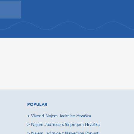
POPULAR
>
Vikend Najem Jadrnice Hrvaška
>
Najem Jadrnice s Skiperjem Hrvaška
>
Najem Jadrnice z Največjimi Popusti