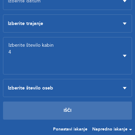
Ponastavi iskanje
Napredno iskanje