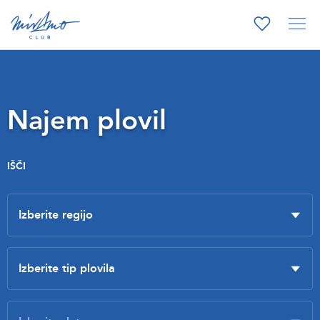
Najem plovil
IŠČI