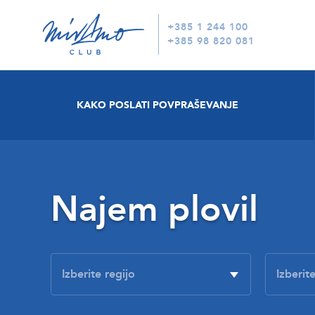
+385 1 244 100
+385 98 820 081
KAKO POSLATI POVPRAŠEVANJE
Najem plovil