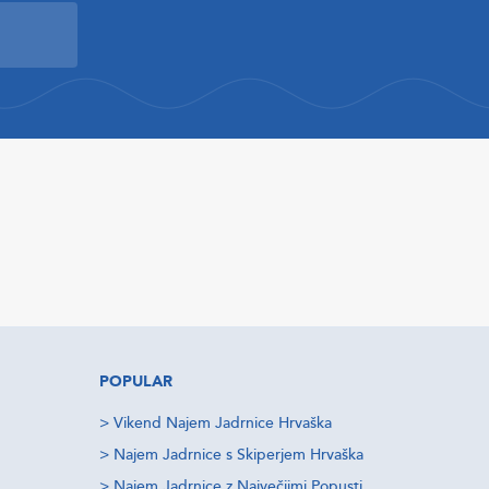
POPULAR
>
Vikend Najem Jadrnice Hrvaška
>
Najem Jadrnice s Skiperjem Hrvaška
>
Najem Jadrnice z Največjimi Popusti