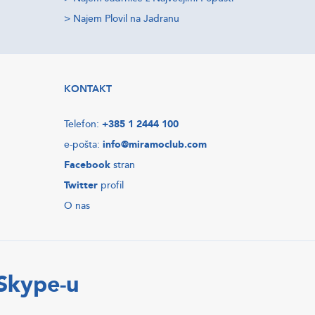
>
Najem Plovil na Jadranu
KONTAKT
Telefon:
+385 1 2444 100
e-pošta:
info@miramoclub.com
Facebook
stran
Twitter
profil
O nas
 Skype-u