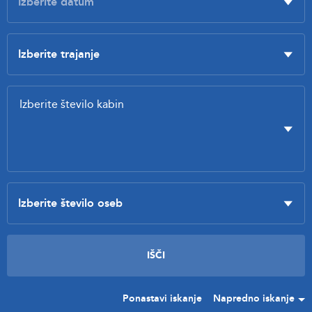
Ponastavi iskanje
Napredno iskanje