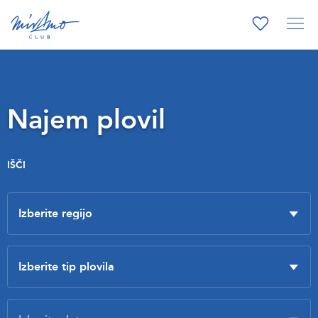
Najem plovil
IŠČI