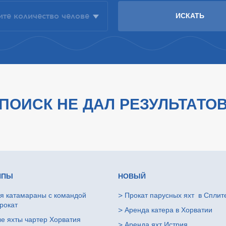
ПОИСК НЕ ДАЛ РЕЗУЛЬТАТО
ИПЫ
НОВЫЙ
я катамараны с командой
>
Прокат парусных яхт в Сплит
рокат
>
Аренда катера в Хорватии
е яхты чартер Хорватия
>
Аренда яхт Истрия