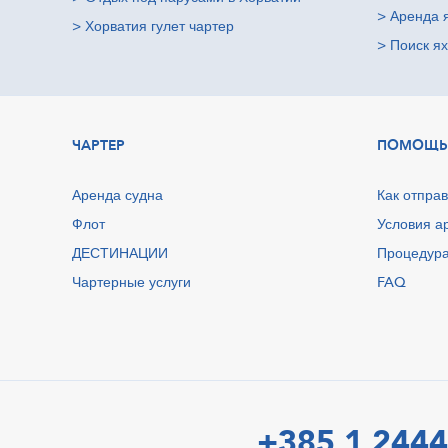
>
Аренда 
>
Хорватия гулет чартер
>
Поиск ях
ЧАРТЕР
ПОМОЩЬ
Аренда судна
Как отправ
Флот
Условия а
ДЕСТИНАЦИИ
Процедура
Чартерные услуги
FAQ
+385 1 2444