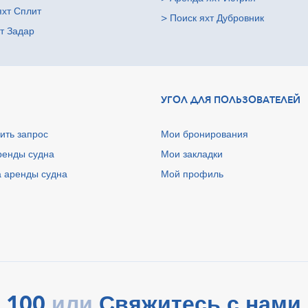
яхт Сплит
>
Поиск яхт Дубровник
т Задар
УГОЛ ДЛЯ ПОЛЬЗОВАТЕЛЕЙ
ить запрос
Мои бронирования
ренды судна
Мои закладки
 аренды судна
Мой профиль
 100
Свяжитесь с нами 
или