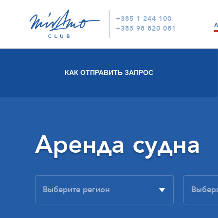
+385 1 244 100
+385 98 820 081
КАК ОТПРАВИТЬ ЗАПРОС
Аренда судна