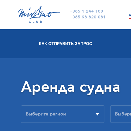
+385 1 244 100
+385 98 820 081
КАК ОТПРАВИТЬ ЗАПРОС
Аренда судна