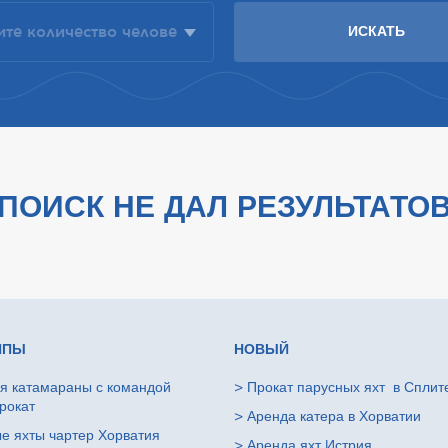
ПОИСК НЕ ДАЛ РЕЗУЛЬТАТО
ИПЫ
НОВЫЙ
я катамараны с командой
>
Прокат парусных яхт в Сплит
рокат
>
Аренда катера в Хорватии
е яхты чартер Хорватия
>
Аренда яхт Истрия