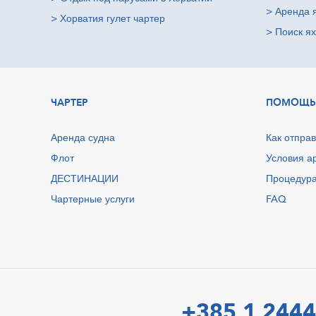
>
Аренда 
>
Хорватия гулет чартер
>
Поиск ях
ЧАРТЕР
ПОМОЩЬ
Аренда судна
Как отправ
Флот
Условия а
ДЕСТИНАЦИИ
Процедура
Чартерные услуги
FAQ
+385 1 2444