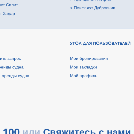
яхт Сплит
>
Поиск яхт Дубровник
т Задар
УГОЛ ДЛЯ ПОЛЬЗОВАТЕЛЕЙ
ить запрос
Мои бронирования
ренды судна
Мои закладки
 аренды судна
Мой профиль
 100
Свяжитесь с нами 
или