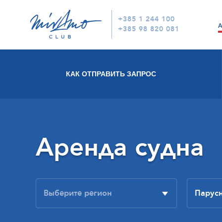
+385 1 244 100
+385 98 820 081
КАК ОТПРАВИТЬ ЗАПРОС
Аренда судна
Парус