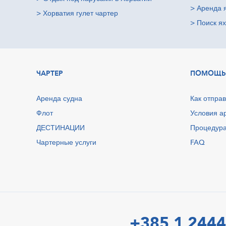
>
Аренда 
>
Хорватия гулет чартер
>
Поиск ях
ЧАРТЕР
ПОМОЩЬ
Аренда судна
Как отправ
Флот
Условия а
ДЕСТИНАЦИИ
Процедура
Чартерные услуги
FAQ
+385 1 2444