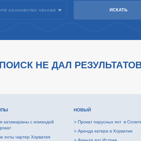
ПОИСК НЕ ДАЛ РЕЗУЛЬТАТО
ИПЫ
НОВЫЙ
я катамараны с командой
>
Прокат парусных яхт в Сплит
рокат
>
Аренда катера в Хорватии
е яхты чартер Хорватия
>
Аренда яхт Истрия