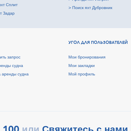
яхт Сплит
>
Поиск яхт Дубровник
т Задар
УГОЛ ДЛЯ ПОЛЬЗОВАТЕЛЕЙ
ить запрос
Мои бронирования
ренды судна
Мои закладки
 аренды судна
Мой профиль
 100
Свяжитесь с нами 
или