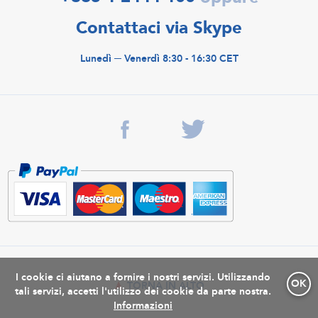
Contattaci via Skype
Lunedì ─ Venerdì 8:30 - 16:30 CET
I cookie ci aiutano a fornire i nostri servizi. Utilizzando
OK
TORNA IN ALTO
tali servizi, accetti l'utilizzo dei cookie da parte nostra.
Informazioni