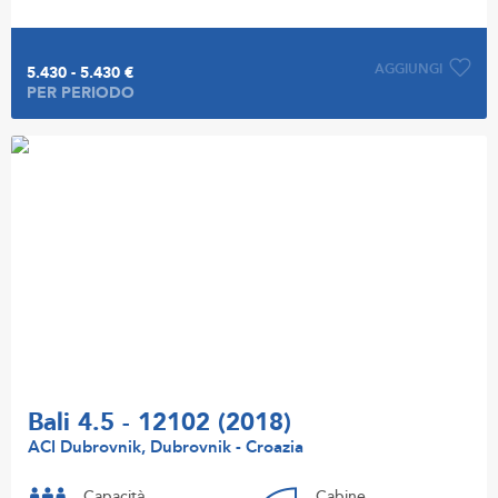
AGGIUNGI
5.430 - 5.430 €
PER PERIODO
Bali 4.5 - 12102 (2018)
ACI Dubrovnik, Dubrovnik - Croazia
Capacità
Cabine