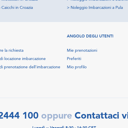
Caicchi in Croazia
>
Noleggio Imbarcazioni a Pula
ANGOLO DEGLI UTENTI
e la richiesta
Mie prenotazioni
di locazione imbarcazione
Preferiti
di prenotazione dell'imbarcazione
Mio profilo
2444 100
Contattaci v
oppure
Lunedì ─ Venerdì 8:30 - 16:30 CET