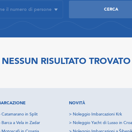
NESSUN RISULTATO TROVATO
IMBARCAZIONE
NOVITÀ
 Catamarano in Split
>
Noleggio Imbarcazioni Krk
 Barca a Vela in Zadar
>
Noleggio Yacht di Lusso in Croa
 Motoscafi in Croazia
>
Noleggio Imbarcazioni a Šibeni