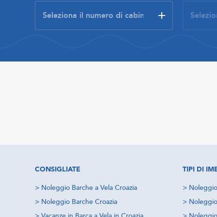
CONSIGLIATE
TIPI DI 
>
Noleggio Barche a Vela Croazia
>
Noleggio
>
Noleggio Barche Croazia
>
Noleggio
>
Vacanze in Barca a Vela in Croazia
>
Noleggio