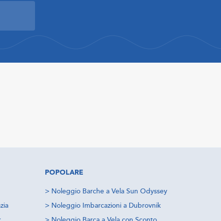
POPOLARE
>
Noleggio Barche a Vela Sun Odyssey
zia
>
Noleggio Imbarcazioni a Dubrovnik
k
>
Noleggio Barca a Vela con Sconto