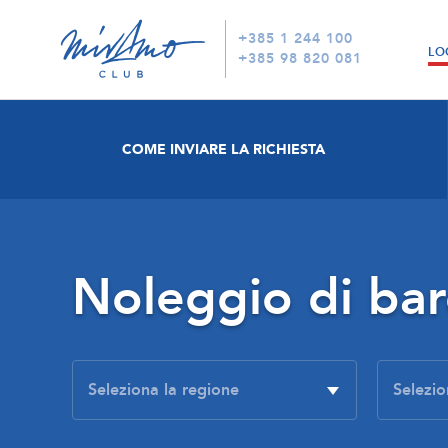
+385 1 244 100
LO
+385 98 820 081
COME INVIARE LA RICHIESTA
Noleggio di ba