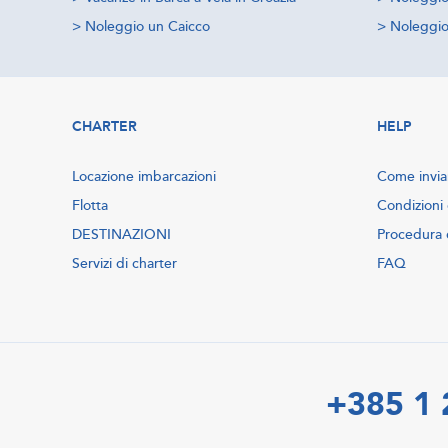
>
Noleggio un Caicco
>
Noleggio 
CHARTER
HELP
Locazione imbarcazioni
Come inviar
Flotta
Condizioni 
DESTINAZIONI
Procedura 
Servizi di charter
FAQ
+385 1 