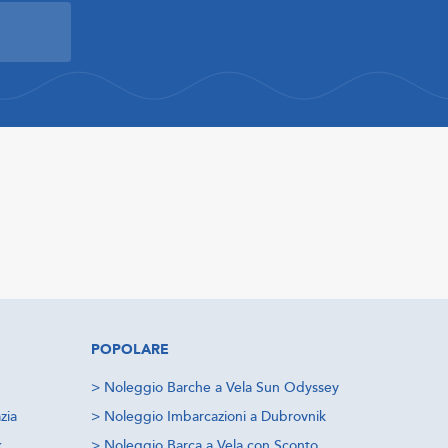
POPOLARE
>
Noleggio Barche a Vela Sun Odyssey
zia
>
Noleggio Imbarcazioni a Dubrovnik
k
>
Noleggio Barca a Vela con Sconto