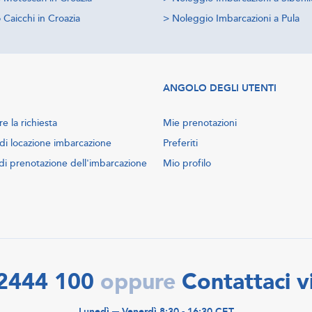
Caicchi in Croazia
>
Noleggio Imbarcazioni a Pula
ANGOLO DEGLI UTENTI
e la richiesta
Mie prenotazioni
di locazione imbarcazione
Preferiti
di prenotazione dell'imbarcazione
Mio profilo
2444 100
Contattaci v
oppure
Lunedì ─ Venerdì 8:30 - 16:30 CET