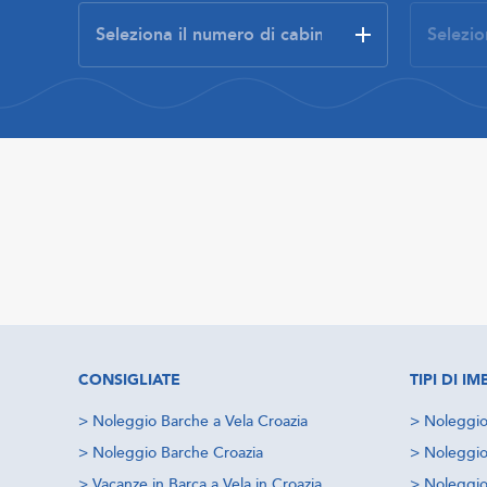
CONSIGLIATE
TIPI DI 
>
Noleggio Barche a Vela Croazia
>
Noleggio
>
Noleggio Barche Croazia
>
Noleggio
>
Vacanze in Barca a Vela in Croazia
>
Noleggio