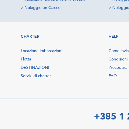
>
Noleggio un Caicco
>
Noleggio 
CHARTER
HELP
Locazione imbarcazioni
Come inviar
Flotta
Condizioni 
DESTINAZIONI
Procedura 
Servizi di charter
FAQ
+385 1 