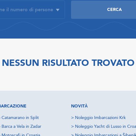
NESSUN RISULTATO TROVATO
IMBARCAZIONE
NOVITÀ
 Catamarano in Split
>
Noleggio Imbarcazioni Krk
 Barca a Vela in Zadar
>
Noleggio Yacht di Lusso in Croa
 Motoscafi in Croazia
>
Noleggio Imbarcazioni a Šibeni