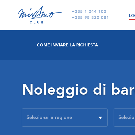
+385 1 244 100
LO
+385 98 820 081
COME INVIARE LA RICHIESTA
Noleggio di ba