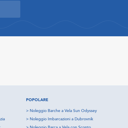
POPOLARE
>
Noleggio Barche a Vela Sun Odyssey
zia
>
Noleggio Imbarcazioni a Dubrovnik
k
>
Noleggio Barca a Vela con Sconto