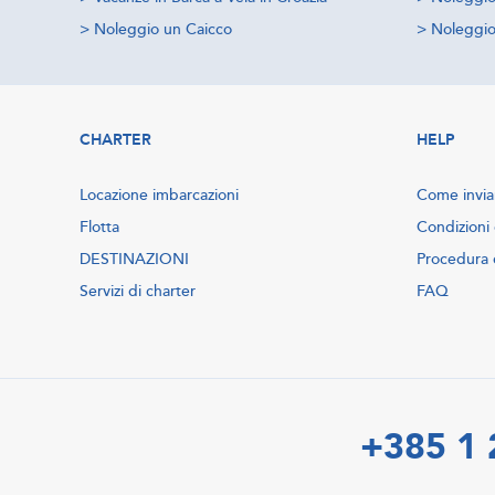
>
Noleggio un Caicco
>
Noleggio 
CHARTER
HELP
Locazione imbarcazioni
Come inviar
Flotta
Condizioni 
DESTINAZIONI
Procedura 
Servizi di charter
FAQ
+385 1 