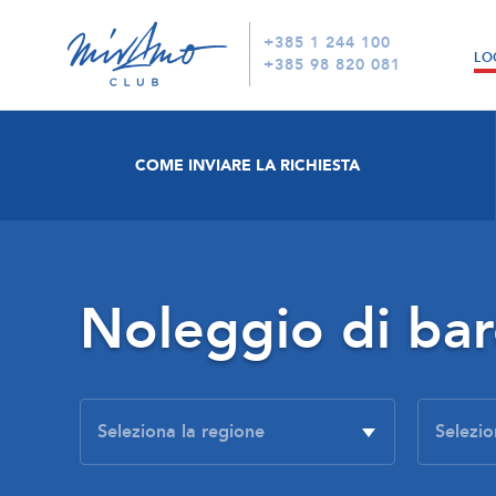
+385 1 244 100
LO
+385 98 820 081
COME INVIARE LA RICHIESTA
Noleggio di ba