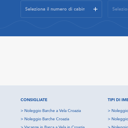
CONSIGLIATE
TIPI DI 
>
Noleggio Barche a Vela Croazia
>
Noleggio
>
Noleggio Barche Croazia
>
Noleggio
>
Vacanze in Barca a Vela in Croazia
>
Noleggio