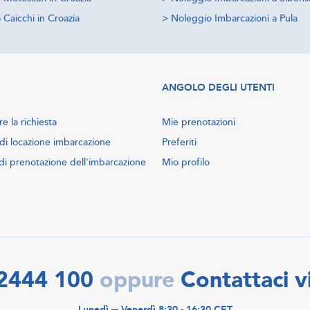
Caicchi in Croazia
>
Noleggio Imbarcazioni a Pula
ANGOLO DEGLI UTENTI
e la richiesta
Mie prenotazioni
di locazione imbarcazione
Preferiti
di prenotazione dell'imbarcazione
Mio profilo
2444 100
Contattaci v
oppure
Lunedì ─ Venerdì 8:30 - 16:30 CET