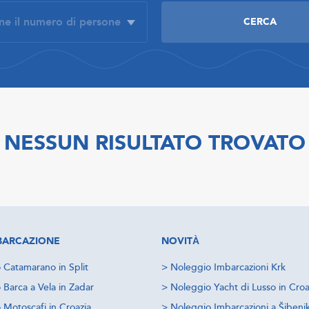
NESSUN RISULTATO TROVATO
IMBARCAZIONE
NOVITÀ
 Catamarano in Split
>
Noleggio Imbarcazioni Krk
 Barca a Vela in Zadar
>
Noleggio Yacht di Lusso in Croa
 Motoscafi in Croazia
>
Noleggio Imbarcazioni a Šibeni