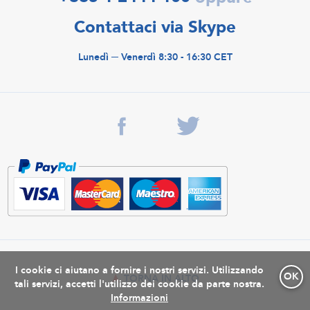
Contattaci via Skype
Lunedì ─ Venerdì 8:30 - 16:30 CET
I cookie ci aiutano a fornire i nostri servizi. Utilizzando
OK
TORNA IN ALTO
tali servizi, accetti l'utilizzo dei cookie da parte nostra.
Informazioni