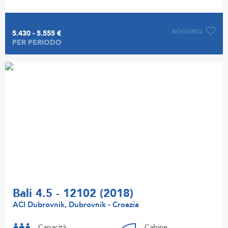
AGGIUNGI
5.430 - 5.555 €
PER PERIODO
Bali 4.5 - 12102 (2018)
ACI Dubrovnik, Dubrovnik - Croazia
Capacità
Cabine