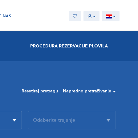
E NAS
PROCEDURA REZERVACIJE PLOVILA
Resetiraj pretragu
Napredno pretraživanje