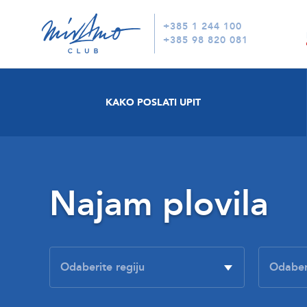
+385 1 244 100
+385 98 820 081
KAKO POSLATI UPIT
Najam plovila