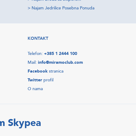
>
Najam Jedrilice Posebna Ponuda
KONTAKT
Telefon:
+385 1 2444 100
Mail:
info@miramoclub.com
Facebook
stranica
Twitter
profil
O nama
em Skypea