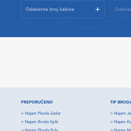
PREPORUČENO
TIP BROD
>
Najam Plovila Zadar
>
Najam Je
>
Najam Broda Split
>
Najam Ka
>
Najam Plovila Pula
>
Najam M