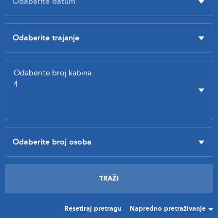
Resetiraj pretragu
Napredno pretraživanje