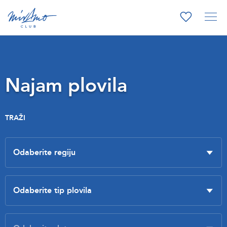
Najam plovila
TRAŽI