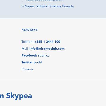
>
Najam Jedrilice Posebna Ponuda
KONTAKT
Telefon:
+385 1 2444 100
Mail:
info@miramoclub.com
Facebook
stranica
Twitter
profil
O nama
em Skypea