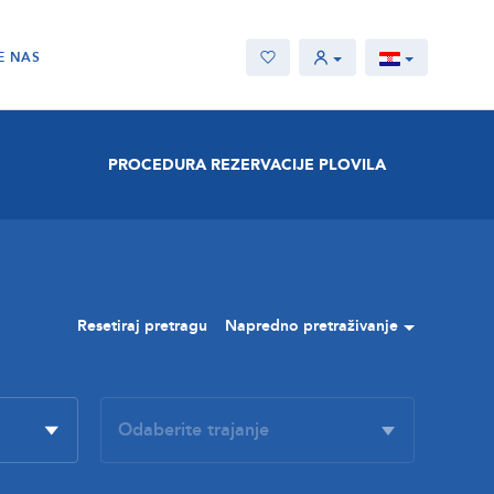
E NAS
PROCEDURA REZERVACIJE PLOVILA
Resetiraj pretragu
Napredno pretraživanje