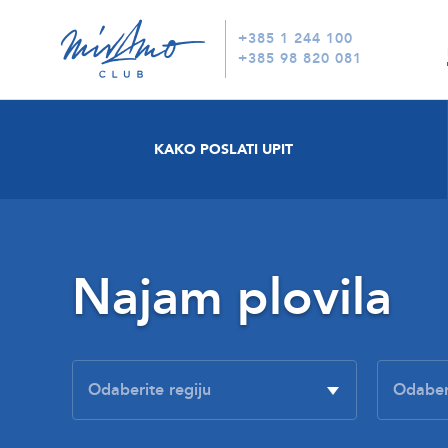
+385 1 244 100
+385 98 820 081
KAKO POSLATI UPIT
Najam plovila