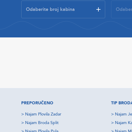
PREPORUČENO
TIP BROD
>
Najam Plovila Zadar
>
Najam Je
>
Najam Broda Split
>
Najam Ka
>
Najam Plovila Pula
>
Najam M