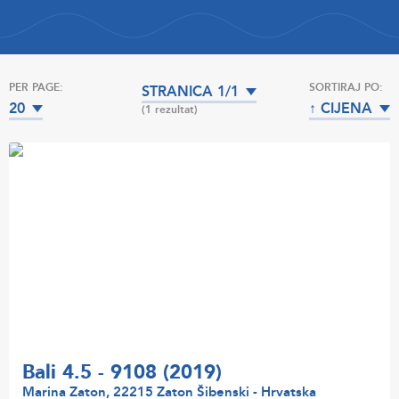
PER PAGE:
SORTIRAJ PO:
STRANICA 1/1
20
↑ CIJENA
(1 rezultat)
Bali 4.5 - 9108 (2019)
Marina Zaton, 22215 Zaton Šibenski - Hrvatska