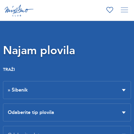
Najam plovila
TRAŽI