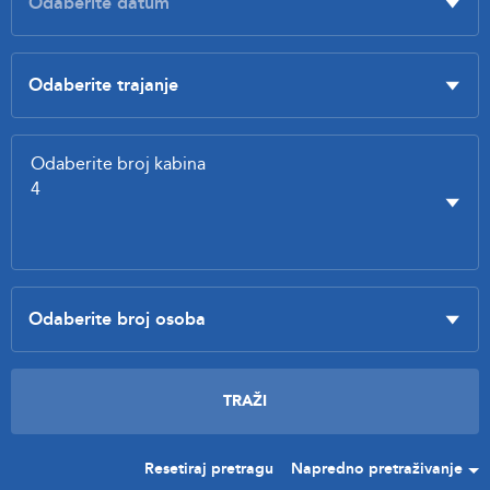
Resetiraj pretragu
Napredno pretraživanje