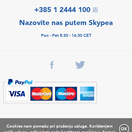
+385 1 2444 100
ili
Nazovite nas putem Skypea
Pon - Pet 8:30 - 16:30 CET
Cookies nam pomažu pri pružanju usluga. Korištenjem
OK
POVRATAK NA VRH