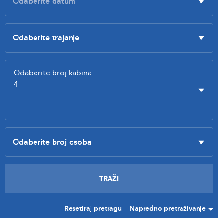
Resetiraj pretragu
Napredno pretraživanje