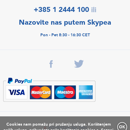
+385 1 2444 100
ili
Nazovite nas putem Skypea
Pon - Pet 8:30 - 16:30 CET
Cookies nam pomažu pri pružanju usluga. Korištenjem
OK
POVRATAK NA VRH