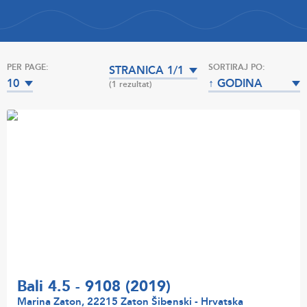
PER PAGE:
SORTIRAJ PO:
STRANICA 1/1
10
↑ GODINA
(1 rezultat)
PROIZVODNJE
Bali 4.5 - 9108 (2019)
Marina Zaton, 22215 Zaton Šibenski - Hrvatska