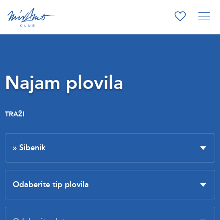
Najam plovila
TRAŽI