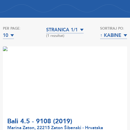
PER PAGE:
SORTIRAJ PO:
STRANICA 1/1
10
↑ KABINE
(1 rezultat)
Bali 4.5 - 9108 (2019)
Marina Zaton, 22215 Zaton Šibenski - Hrvatska