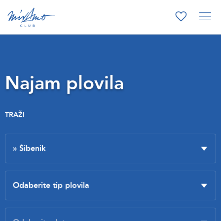
Najam plovila
TRAŽI