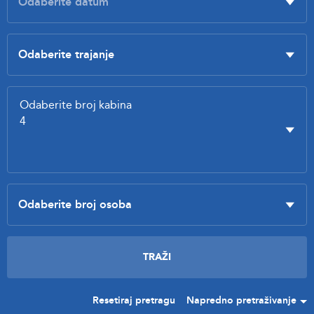
Resetiraj pretragu
Napredno pretraživanje