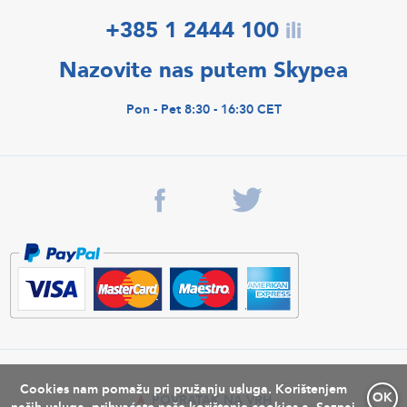
+385 1 2444 100
ili
Nazovite nas putem Skypea
Pon - Pet 8:30 - 16:30 CET
Cookies nam pomažu pri pružanju usluga. Korištenjem
OK
POVRATAK NA VRH