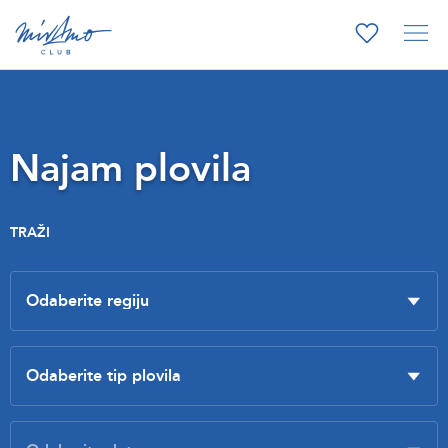
Najam plovila
TRAŽI