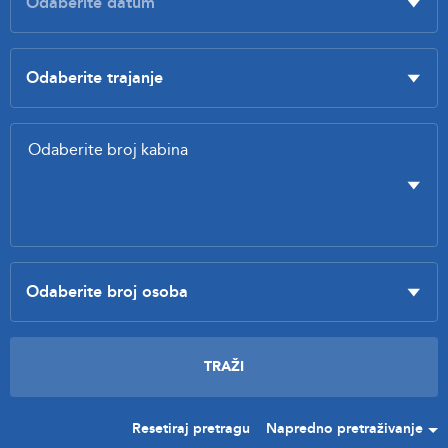
Resetiraj pretragu
Napredno pretraživanje