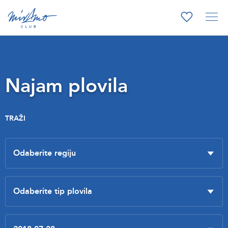
Najam plovila
TRAŽI