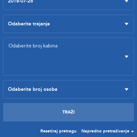
Resetiraj pretragu
Napredno pretraživanje