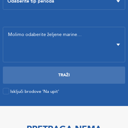
Isključi brodove 'Na upit'