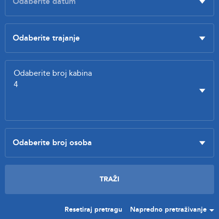
Resetiraj pretragu
Napredno pretraživanje