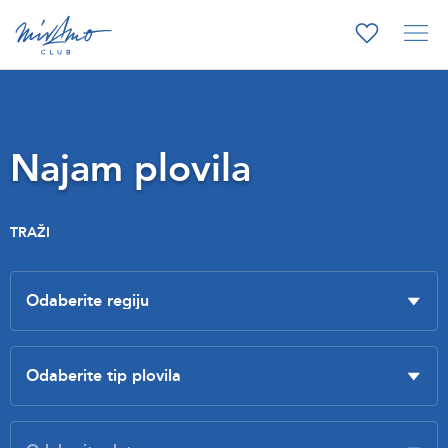
Najam plovila
TRAŽI