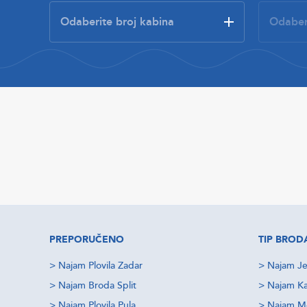
PREPORUČENO
TIP BROD
>
Najam Plovila Zadar
>
Najam Je
>
Najam Broda Split
>
Najam Ka
>
Najam Plovila Pula
>
Najam M