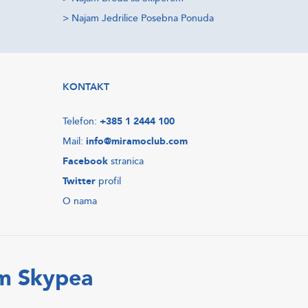
>
Najam Jedrilice Posebna Ponuda
KONTAKT
Telefon:
+385 1 2444 100
Mail:
info@miramoclub.com
Facebook
stranica
Twitter
profil
O nama
em Skypea