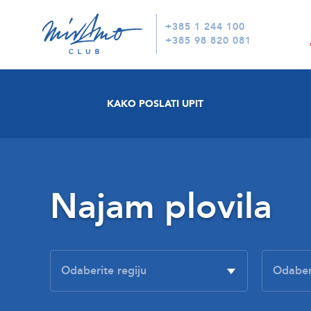
+385 1 244 100
+385 98 820 081
KAKO POSLATI UPIT
Najam plovila