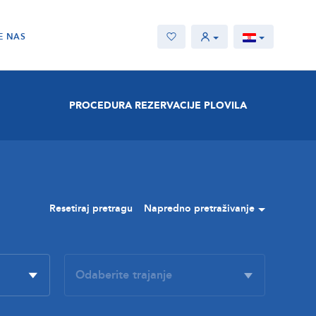
E NAS
PROCEDURA REZERVACIJE PLOVILA
Resetiraj pretragu
Napredno pretraživanje