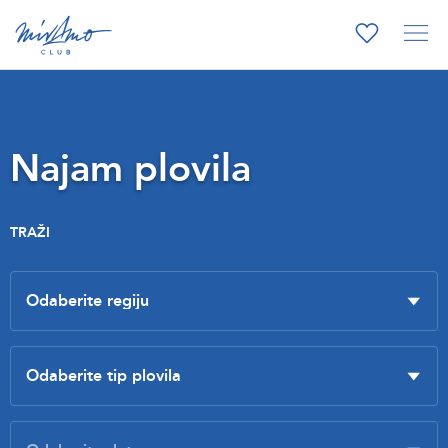
Najam plovila
TRAŽI