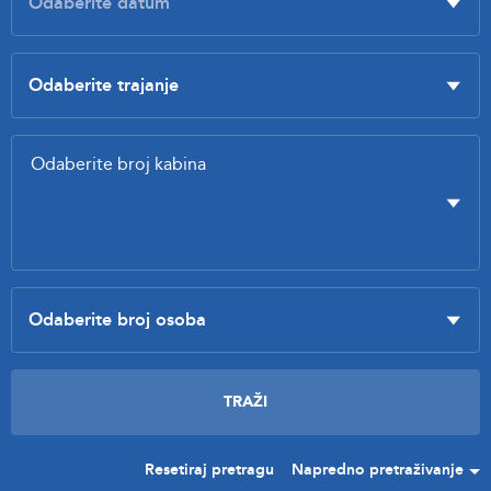
Resetiraj pretragu
Napredno pretraživanje