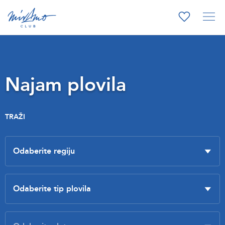
Najam plovila
TRAŽI