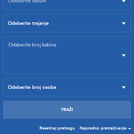
Resetiraj pretragu
Napredno pretraživanje