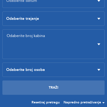
Resetiraj pretragu
Napredno pretraživanje