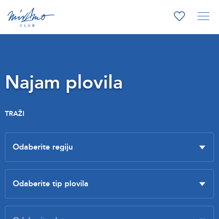
Najam plovila
TRAŽI