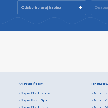
PREPORUČENO
TIP BROD
>
Najam Plovila Zadar
>
Najam Je
>
Najam Broda Split
>
Najam Ka
>
Najam Plovila Pula
>
Najam M