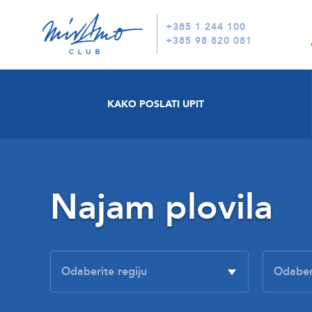
+385 1 244 100
+385 98 820 081
KAKO POSLATI UPIT
Najam plovila