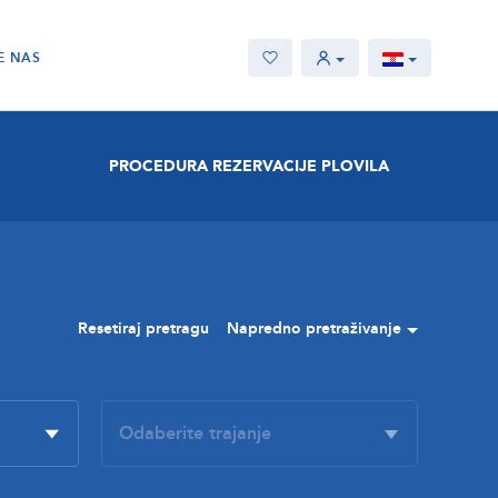
E NAS
PROCEDURA REZERVACIJE PLOVILA
Resetiraj pretragu
Napredno pretraživanje