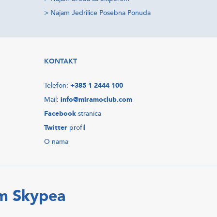
>
Najam Jedrilice Posebna Ponuda
KONTAKT
Telefon:
+385 1 2444 100
Mail:
info@miramoclub.com
Facebook
stranica
Twitter
profil
O nama
em Skypea