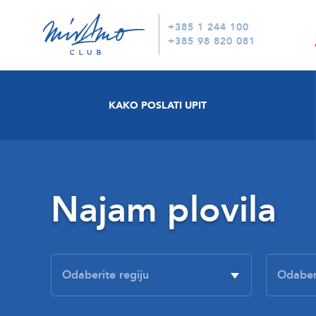
+385 1 244 100
+385 98 820 081
KAKO POSLATI UPIT
Najam plovila