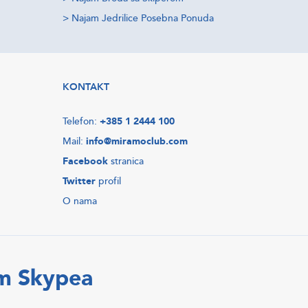
>
Najam Jedrilice Posebna Ponuda
KONTAKT
Telefon:
+385 1 2444 100
Mail:
info@miramoclub.com
Facebook
stranica
Twitter
profil
O nama
em Skypea