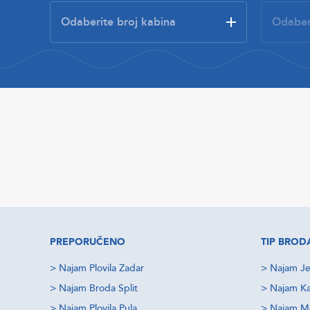
PREPORUČENO
TIP BROD
>
Najam Plovila Zadar
>
Najam Je
>
Najam Broda Split
>
Najam Ka
>
Najam Plovila Pula
>
Najam M