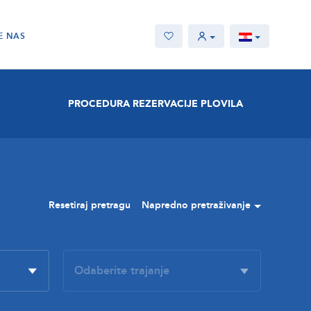
E NAS
PROCEDURA REZERVACIJE PLOVILA
Resetiraj pretragu
Napredno pretraživanje