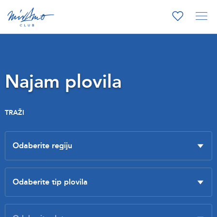
Najam plovila
TRAŽI