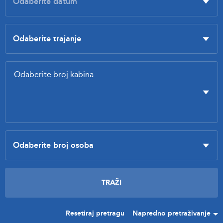
Resetiraj pretragu
Napredno pretraživanje