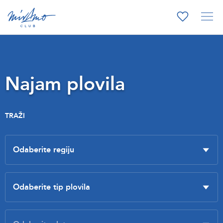
Najam plovila
TRAŽI