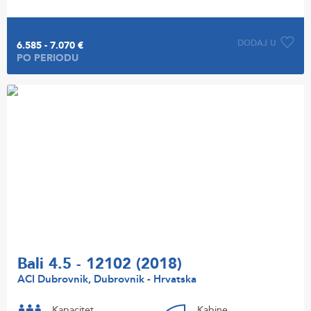
DODAJ U
6.585 - 7.070 €
PO PERIODU
Bali 4.5 - 12102 (2018)
ACI Dubrovnik, Dubrovnik - Hrvatska
Kapacitet
Kabine