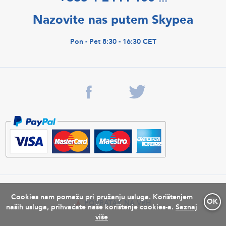
Nazovite nas putem Skypea
Pon - Pet 8:30 - 16:30 CET
Cookies nam pomažu pri pružanju usluga. Korištenjem
OK
POVRATAK NA VRH
naših usluga, prihvaćate naše korištenje cookies-a.
Saznaj
više