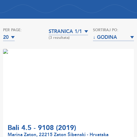
PER PAGE:
SORTIRAJ PO:
STRANICA 1/1
20
↓ GODINA
(3 rezultata)
PROIZVODNJE
Bali 4.5 - 9108 (2019)
Marina Zaton, 22215 Zaton Šibenski - Hrvatska