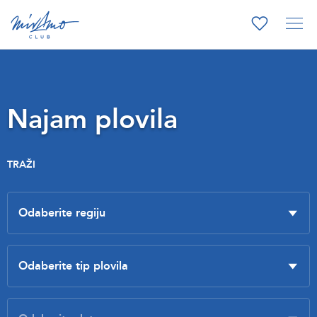
Najam plovila
TRAŽI