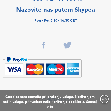
Nazovite nas putem Skypea
Pon - Pet 8:30 - 16:30 CET
Cookies nam pomažu pri pružanju usluga. Korištenjem
OK
POVRATAK NA VRH
naših usluga, prihvaćate naše korištenje cookies-a.
Saznaj
više