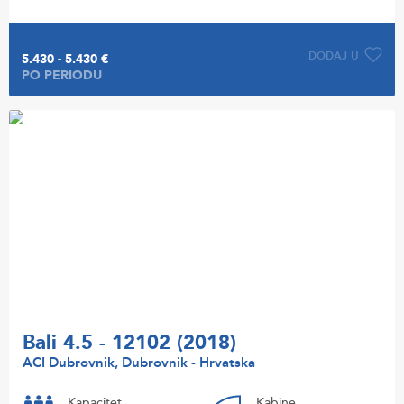
DODAJ U
5.430 - 5.430 €
PO PERIODU
Bali 4.5 - 12102 (2018)
ACI Dubrovnik, Dubrovnik - Hrvatska
Kapacitet
Kabine