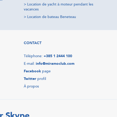
>
Location de yacht à moteur pendant les
vacances
>
Location de bateau Beneteau
CONTACT
Téléphone:
+385 1 2444 100
E-mail:
info@miramoclub.com
Facebook
page
Twitter
profil
À propos
r Skype