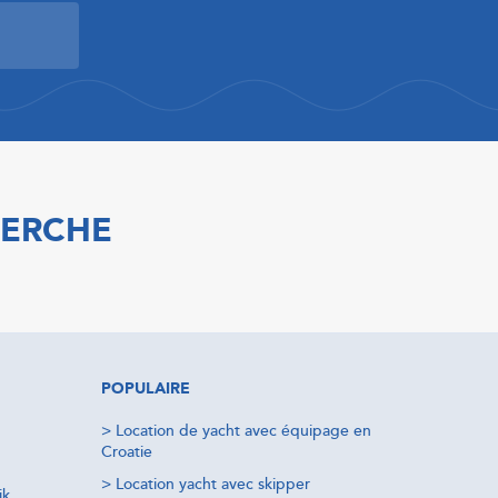
HERCHE
POPULAIRE
>
Location de yacht avec équipage en
Croatie
>
Location yacht avec skipper
ik