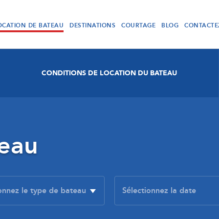
OCATION DE BATEAU
DESTINATIONS
COURTAGE
BLOG
CONTACTE
CONDITIONS DE LOCATION DU BATEAU
teau