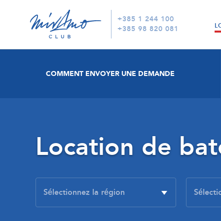
+385 1 244 100
L
+385 98 820 081
COMMENT ENVOYER UNE DEMANDE
Location de ba