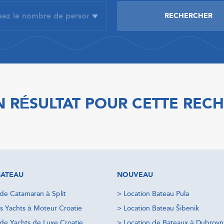
 RÉSULTAT POUR CETTE REC
BATEAU
NOUVEAU
 de Catamaran à Split
>
Location Bateau Pula
s Yachts à Moteur Croatie
>
Location Bateau Šibenik
 de Yachts de Luxe Croatie
>
Location de Bateaux à Dubrovn