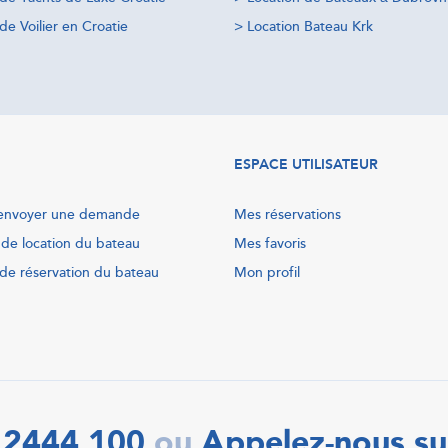
de Voilier en Croatie
>
Location Bateau Krk
ESPACE UTILISATEUR
nvoyer une demande
Mes réservations
 de location du bateau
Mes favoris
de réservation du bateau
Mon profil
 2444 100
Appelez-nous su
ou