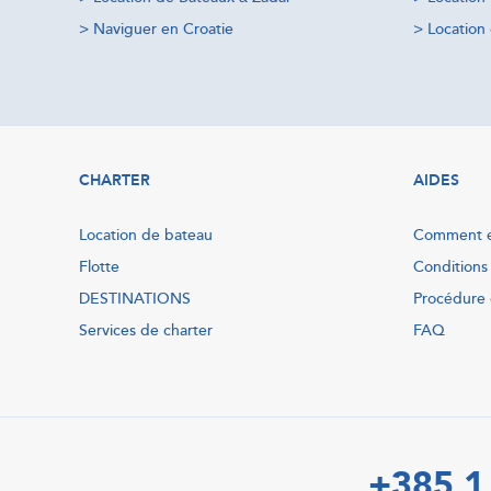
>
Naviguer en Croatie
>
Location 
CHARTER
AIDES
Location de bateau
Comment e
Flotte
Conditions
DESTINATIONS
Procédure 
Services de charter
FAQ
+385 1