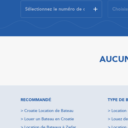
AUCUN
RECOMMANDÉ
TYPE DE 
>
Croatie Location de Bateau
>
Location
>
Louer un Bateau en Croatie
>
Louez de
>
Location de Bateaux à Zadar
>
Location