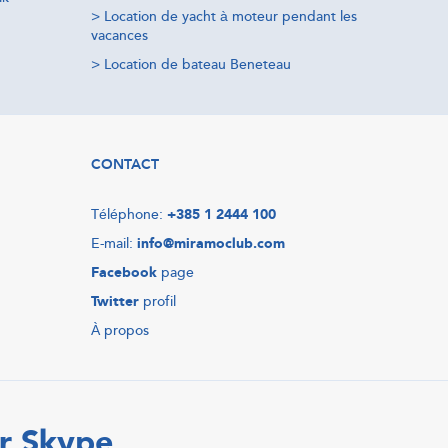
>
Location de yacht à moteur pendant les
vacances
>
Location de bateau Beneteau
CONTACT
Téléphone:
+385 1 2444 100
E-mail:
info@miramoclub.com
Facebook
page
Twitter
profil
À propos
r Skype