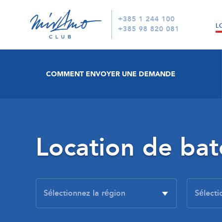
+385 1 244 100
L
+385 98 820 081
COMMENT ENVOYER UNE DEMANDE
Location de ba