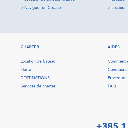
>
Naviguer en Croatie
>
Location 
CHARTER
AIDES
Location de bateau
Comment e
Flotte
Conditions
DESTINATIONS
Procédure 
Services de charter
FAQ
+385 1