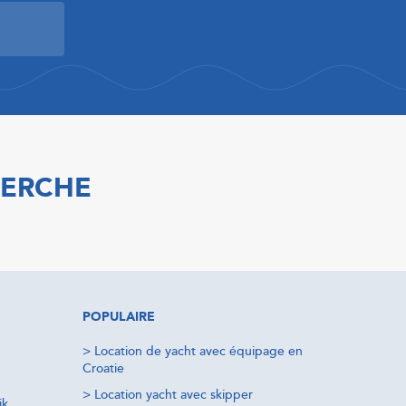
HERCHE
POPULAIRE
>
Location de yacht avec équipage en
Croatie
>
Location yacht avec skipper
ik