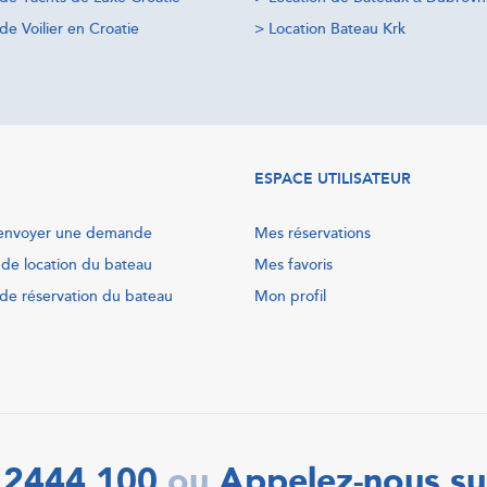
de Voilier en Croatie
>
Location Bateau Krk
ESPACE UTILISATEUR
nvoyer une demande
Mes réservations
 de location du bateau
Mes favoris
de réservation du bateau
Mon profil
 2444 100
Appelez-nous su
ou