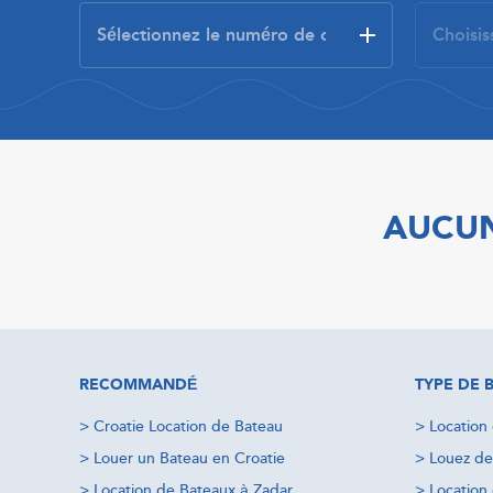
AUCUN
RECOMMANDÉ
TYPE DE 
>
Croatie Location de Bateau
>
Location
>
Louer un Bateau en Croatie
>
Louez de
>
Location de Bateaux à Zadar
>
Location