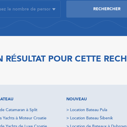
 RÉSULTAT POUR CETTE REC
BATEAU
NOUVEAU
 de Catamaran à Split
>
Location Bateau Pula
s Yachts à Moteur Croatie
>
Location Bateau Šibenik
 de Yachts de Luxe Croatie
>
Location de Bateaux à Dubrovn