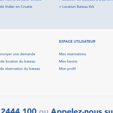
de Voilier en Croatie
>
Location Bateau Krk
ESPACE UTILISATEUR
nvoyer une demande
Mes réservations
 de location du bateau
Mes favoris
de réservation du bateau
Mon profil
 2444 100
Appelez-nous su
ou