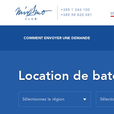
+385 1 244 100
L
+385 98 820 081
COMMENT ENVOYER UNE DEMANDE
Location de ba