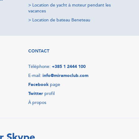
>
Location de yacht à moteur pendant les
vacances
>
Location de bateau Beneteau
CONTACT
Téléphone:
+385 1 2444 100
E-mail:
info@miramoclub.com
Facebook
page
Twitter
profil
À propos
r Skype