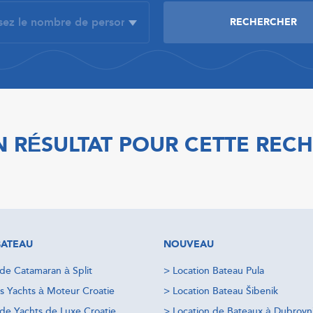
 RÉSULTAT POUR CETTE REC
BATEAU
NOUVEAU
 de Catamaran à Split
>
Location Bateau Pula
s Yachts à Moteur Croatie
>
Location Bateau Šibenik
 de Yachts de Luxe Croatie
>
Location de Bateaux à Dubrovn