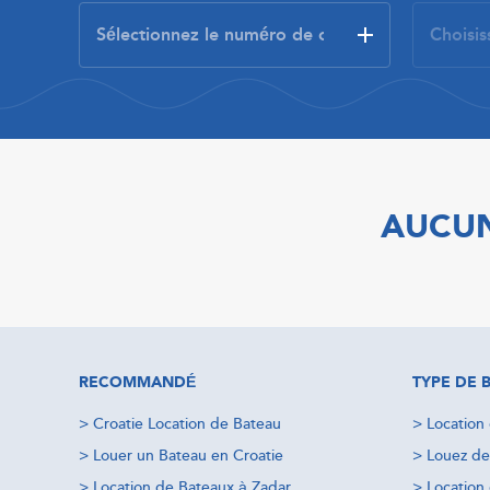
AUCUN
RECOMMANDÉ
TYPE DE 
>
Croatie Location de Bateau
>
Location
>
Louer un Bateau en Croatie
>
Louez de
>
Location de Bateaux à Zadar
>
Location