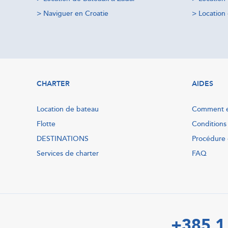
>
Naviguer en Croatie
>
Location 
CHARTER
AIDES
Location de bateau
Comment e
Flotte
Conditions
DESTINATIONS
Procédure 
Services de charter
FAQ
+385 1