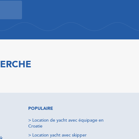
HERCHE
POPULAIRE
>
Location de yacht avec équipage en
Croatie
>
Location yacht avec skipper
ik