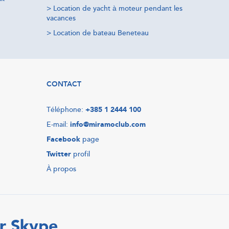
>
Location de yacht à moteur pendant les
vacances
>
Location de bateau Beneteau
CONTACT
Téléphone:
+385 1 2444 100
E-mail:
info@miramoclub.com
Facebook
page
Twitter
profil
À propos
r Skype