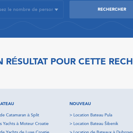
 RÉSULTAT POUR CETTE REC
BATEAU
NOUVEAU
 de Catamaran à Split
>
Location Bateau Pula
s Yachts à Moteur Croatie
>
Location Bateau Šibenik
 de Yachts de Luxe Croatie
>
Location de Bateaux à Dubrovn