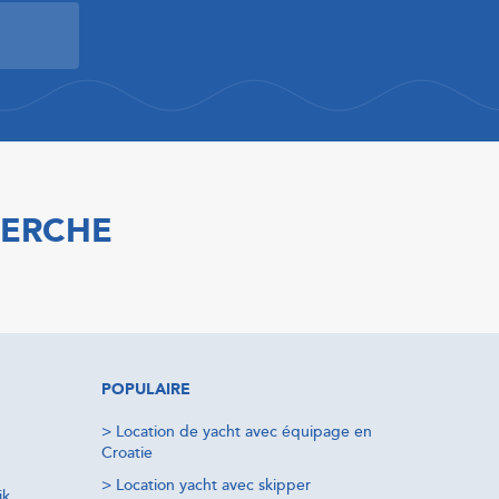
HERCHE
POPULAIRE
>
Location de yacht avec équipage en
Croatie
>
Location yacht avec skipper
ik