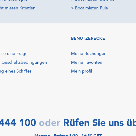
ht mieten Kroatien
>
Boot mieten Pula
BENUTZERECKE
 sie eine Frage
Meine Buchungen
e Geschäftsbedingungen
Meine Favoriten
ng eines Schiffes
Mein profil
444 100
Rüfen Sie uns ü
oder
Montag - Freitag 8:30 - 16:30 CET