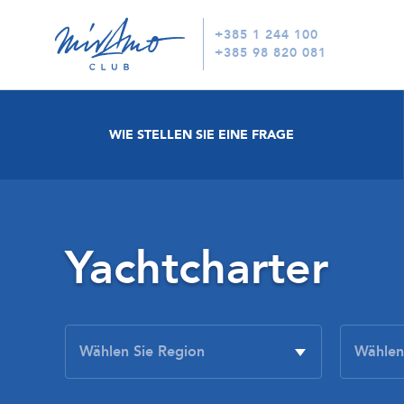
+385 1 244 100
+385 98 820 081
WIE STELLEN SIE EINE FRAGE
Yachtcharter