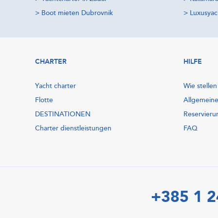
>
Boot mieten Dubrovnik
>
Luxusyac
CHARTER
HILFE
Yacht charter
Wie stellen
Flotte
Allgemein
DESTINATIONEN
Reservieru
Charter dienstleistungen
FAQ
+385 1 2