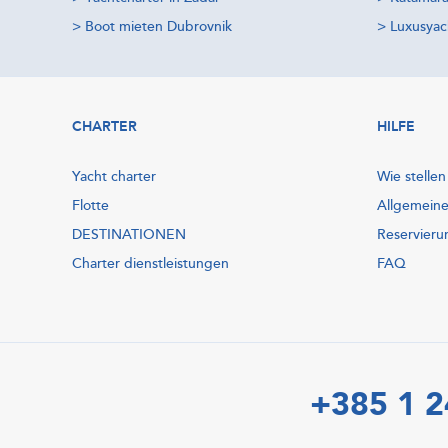
>
Boot mieten Dubrovnik
>
Luxusyac
CHARTER
HILFE
Yacht charter
Wie stellen
Flotte
Allgemein
DESTINATIONEN
Reservieru
Charter dienstleistungen
FAQ
+385 1 2