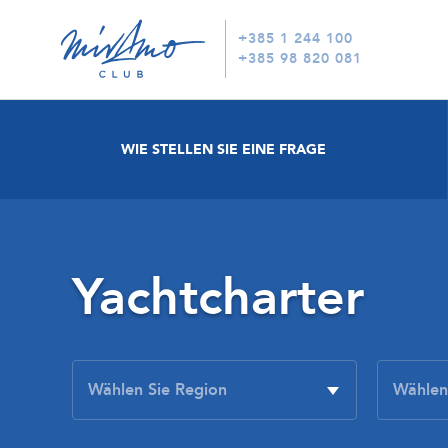
+385 1 244 100
+385 98 820 081
WIE STELLEN SIE EINE FRAGE
Yachtcharter