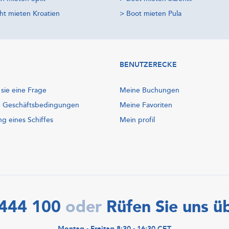
ht mieten Kroatien
>
Boot mieten Pula
BENUTZERECKE
 sie eine Frage
Meine Buchungen
e Geschäftsbedingungen
Meine Favoriten
ng eines Schiffes
Mein profil
444 100
Rüfen Sie uns ü
oder
Montag - Freitag 8:30 - 16:30 CET