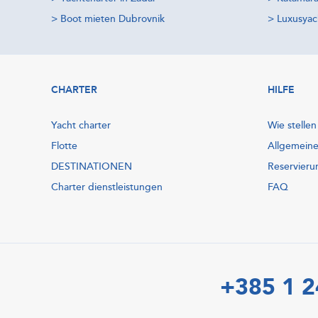
>
Boot mieten Dubrovnik
>
Luxusyac
CHARTER
HILFE
Yacht charter
Wie stellen
Flotte
Allgemein
DESTINATIONEN
Reservieru
Charter dienstleistungen
FAQ
+385 1 2