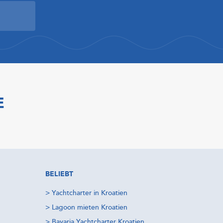
E
BELIEBT
>
Yachtcharter in Kroatien
>
Lagoon mieten Kroatien
>
Bavaria Yachtcharter Kroatien