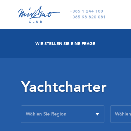
+385 1 244 100
+385 98 820 081
WIE STELLEN SIE EINE FRAGE
Yachtcharter