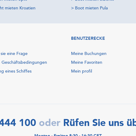
ht mieten Kroatien
>
Boot mieten Pula
BENUTZERECKE
 sie eine Frage
Meine Buchungen
e Geschäftsbedingungen
Meine Favoriten
ng eines Schiffes
Mein profil
444 100
Rüfen Sie uns ü
oder
Montag - Freitag 8:30 - 16:30 CET